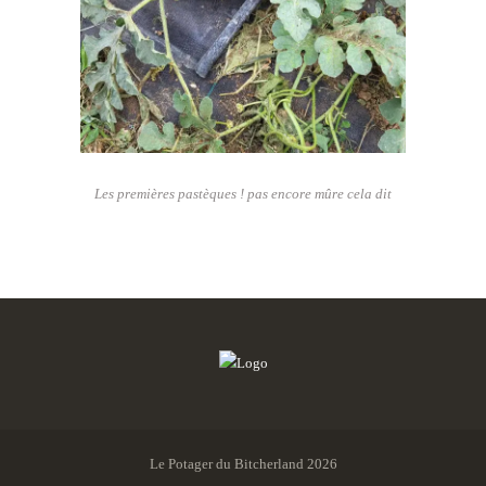
Les premières pastèques ! pas encore mûre cela dit
Le Potager du Bitcherland 2026