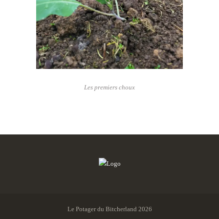
Les premiers choux
Le Potager du Bitcherland 2026