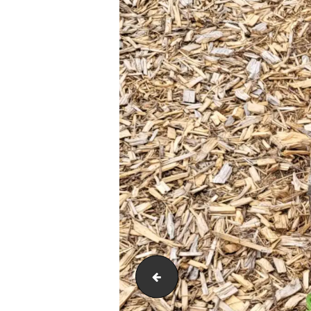
20230629_140707