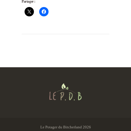
Partager :
Le Potager du Bitcherland 2026