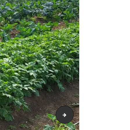
20240430_091020