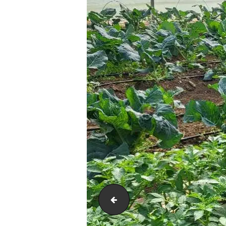
20240430_091103