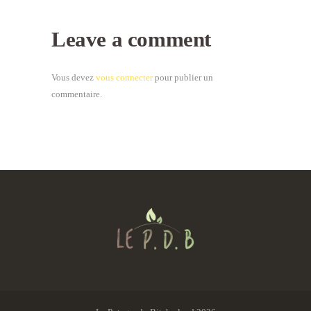
Leave a comment
Vous devez
vous connecter
pour publier un
commentaire.