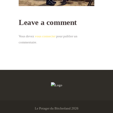
Leave a comment
Vous devez
vous connecter
pour publier un
commentaire.
Le Potager du Bitcherland 2026