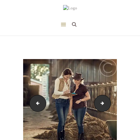
image-49
image-51